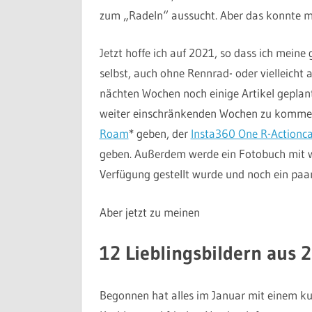
zum „Radeln“ aussucht. Aber das konnte ma
Jetzt hoffe ich auf 2021, so dass ich mein
selbst, auch ohne Rennrad- oder vielleicht
nächten Wochen noch einige Artikel geplant
weiter einschränkenden Wochen zu kommen
Roam
* geben, der
Insta360 One R-Actionc
geben. Außerdem werde ein Fotobuch mit we
Verfügung gestellt wurde und noch ein paa
Aber jetzt zu meinen
12 Lieblingsbildern aus 
Begonnen hat alles im Januar mit einem k