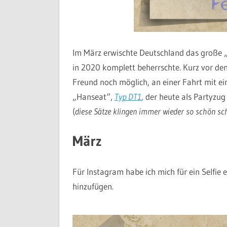
Im März erwischte Deutschland das große „
in 2020 komplett beherrschte. Kurz vor d
Freund noch möglich, an einer Fahrt mit 
„Hanseat“,
Typ DT1
,
der heute als Partyzug
(
diese Sätze klingen immer wieder so schön sc
März
Für Instagram habe ich mich für ein Selfie 
hinzufügen.