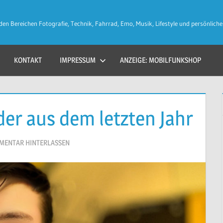
den Bereichen Fotografie, Technik, Fahrrad, Emo, Musik, Lifestyle und persönliche
KONTAKT
IMPRESSUM
ANZEIGE: MOBILFUNKSHOP
der aus dem letzten Jahr
MENTAR HINTERLASSEN