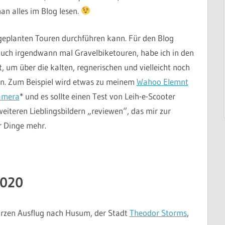
n alles im Blog lesen.
e geplanten Touren durchführen kann. Für den Blog
 auch irgendwann mal Gravelbiketouren, habe ich in den
, um über die kalten, regnerischen und vielleicht noch
. Zum Beispiel wird etwas zu meinem
Wahoo Elemnt
amera
* und es sollte einen Test von Leih-e-Scooter
iteren Lieblingsbildern „reviewen“, das mir zur
r Dinge mehr.
2020
urzen Ausflug nach Husum, der Stadt
Theodor Storms
,