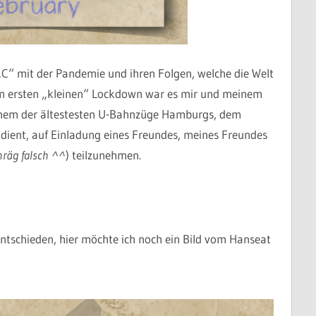
C“ mit der Pandemie und ihren Folgen, welche die Welt
em ersten „kleinen“ Lockdown war es mir und meinem
einem der ältestesten U-Bahnzüge Hamburgs, dem
 dient, auf Einladung eines Freundes, meines Freundes
hräg falsch ^^
) teilzunehmen.
entschieden, hier möchte ich noch ein Bild vom Hanseat