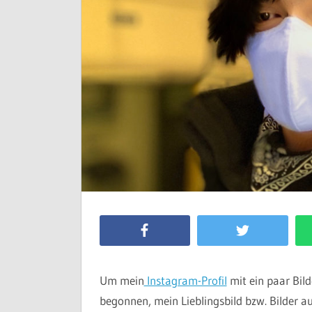
Facebook
Twitter
Um mein
Instagram-Profil
mit ein paar Bild
begonnen, mein Lieblingsbild bzw. Bilder a