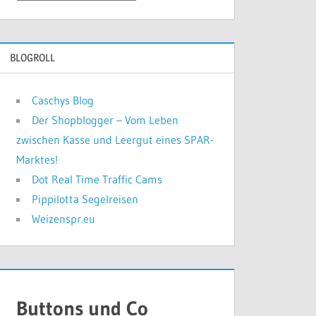
bisher
geschah
BLOGROLL
Caschys Blog
Der Shopblogger – Vom Leben
zwischen Kasse und Leergut eines SPAR-
Marktes!
Dot Real Time Traffic Cams
Pippilotta Segelreisen
Weizenspr.eu
Buttons und Co