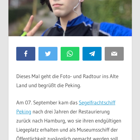
Facebook
Twitter
WhatsApp
Telegram
Email
Dieses Mal geht die Foto- und Radtour ins Alte
Land und begrüßt die Peking.
Am 07. September kam das
Segelfrachtschiff
Peking
nach drei Jahren der Restaurierung
zurück nach Hamburg, wo sie ihren endgültigen
Liegeplatz erhalten und als Museumsschiff der
Öffentlichkeit zugänglich gemacht werden soll.