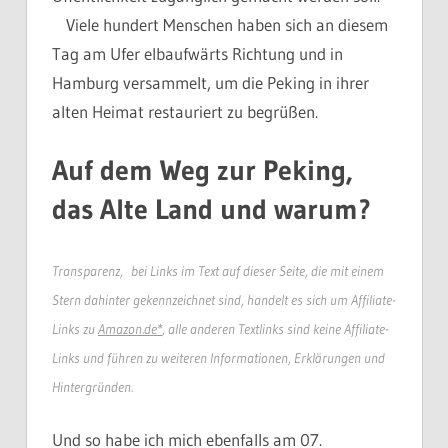
Viele hundert Menschen haben sich an diesem
Tag am Ufer elbaufwärts Richtung und in
Hamburg versammelt, um die Peking in ihrer
alten Heimat restauriert zu begrüßen.
Auf dem Weg zur Peking,
das Alte Land und warum?
Transparenz, bei Links im Text auf dieser Seite, die mit einem
Stern dahinter gekennzeichnet sind, handelt es sich um Affiliate-
Links zu
Amazon.de*
, alle anderen Textlinks sind keine Affiliate-
Links und führen zu weiteren Informationen, Erklärungen und
Hintergründen.
Und so habe ich mich ebenfalls am 07.