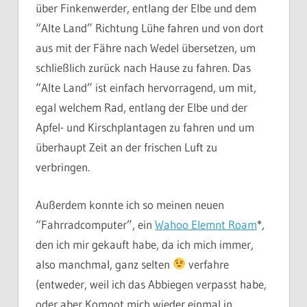
über Finkenwerder, entlang der Elbe und dem
“Alte Land” Richtung Lühe fahren und von dort
aus mit der Fähre nach Wedel übersetzen, um
schließlich zurück nach Hause zu fahren. Das
“Alte Land” ist einfach hervorragend, um mit,
egal welchem Rad, entlang der Elbe und der
Apfel- und Kirschplantagen zu fahren und um
überhaupt Zeit an der frischen Luft zu
verbringen.
Außerdem konnte ich so meinen neuen
“Fahrradcomputer”, ein
Wahoo Elemnt Roam
*,
den ich mir gekauft habe, da ich mich immer,
also manchmal, ganz selten
verfahre
(entweder, weil ich das Abbiegen verpasst habe,
oder aber Komoot mich wieder einmal in