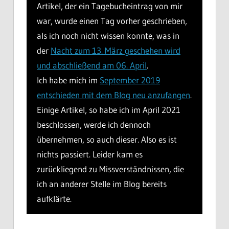
Artikel, der ein Tagebucheintrag von mir
war, wurde einen Tag vorher geschrieben,
als ich noch nicht wissen konnte, was in
der
Nacht zum 13. März geschehen wird
und abschließend am 06. April
.
Ich habe mich im
September 2019
entschieden mit dem Blog neu anzufangen
.
Einige Artikel, so habe ich im April 2021
beschlossen, werde ich dennoch
übernehmen, so auch dieser. Also es ist
nichts passiert. Leider kam es
zurückliegend zu Missverständnissen, die
ich an anderer Stelle im Blog bereits
aufklärte.