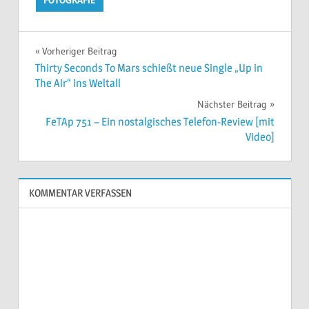
Beitragsnavigation
Vorheriger Beitrag
Thirty Seconds To Mars schießt neue Single „Up in
The Air“ ins Weltall
Nächster Beitrag
FeTAp 751 – Ein nostalgisches Telefon-Review [mit
Video]
KOMMENTAR VERFASSEN