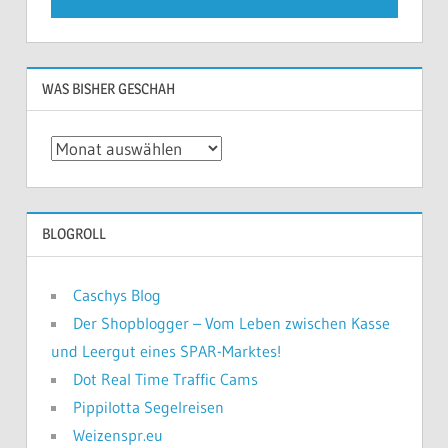
WAS BISHER GESCHAH
Was
bisher
geschah
BLOGROLL
Caschys Blog
Der Shopblogger – Vom Leben zwischen Kasse
und Leergut eines SPAR-Marktes!
Dot Real Time Traffic Cams
Pippilotta Segelreisen
Weizenspr.eu