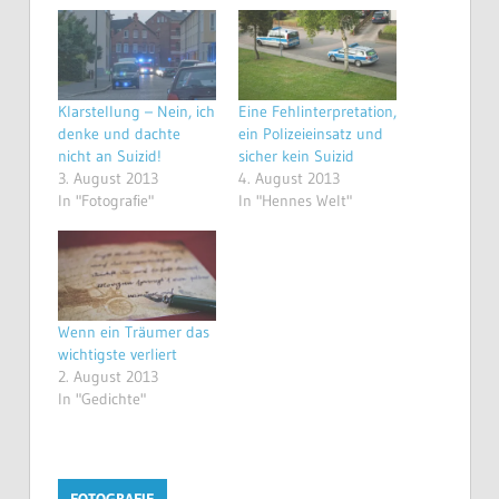
Klarstellung – Nein, ich
Eine Fehlinterpretation,
denke und dachte
ein Polizeieinsatz und
nicht an Suizid!
sicher kein Suizid
3. August 2013
4. August 2013
In "Fotografie"
In "Hennes Welt"
Wenn ein Träumer das
wichtigste verliert
2. August 2013
In "Gedichte"
FOTOGRAFIE