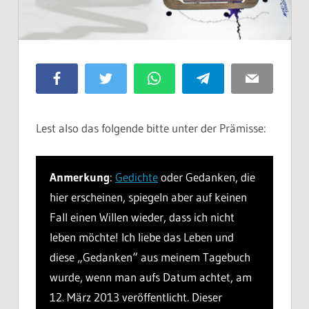
Facebook
Twitter
WhatsApp
Telegram
Email
Lest also das folgende bitte unter der Prämisse:
Anmerkung
:
Gedichte
oder Gedanken, die
hier erscheinen, spiegeln aber auf keinen
Fall einen Willen wieder, dass ich nicht
leben möchte! Ich liebe das Leben und
diese „Gedanken“ aus meinem Tagebuch
wurde, wenn man aufs Datum achtet, am
12. März 2013 veröffentlicht. Dieser