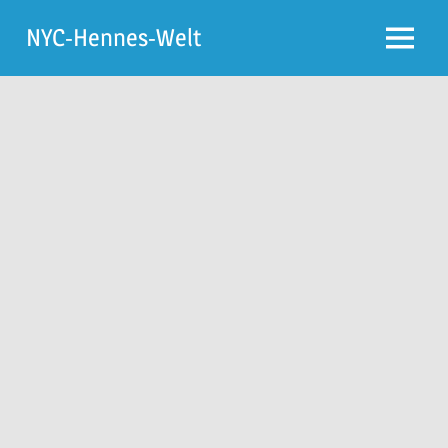
Zum
NYC-Hennes-Welt
Inhalt
Menü
springen