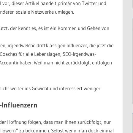
 vor, dieser Artikel handelt primär von Twitter und
 anderen soziale Netzwerke umlegen.
utzt, der kennt es, es ist ein Kommen und Gehen von
n, irgendwelche drittklassigen Influenzer, die jetzt die
Coaches für alle Lebenslagen, SEO-Irgendwas-
ccountinhaber. Weil man nicht zurückfolgt, entfolgen
nicht weiter ins Gewicht und interessiert weniger.
-Influenzern
 der Hoffnung folgen, dass man ihnen zurückfolgt, nur
ollowern“ zu bekommen. Selbst wenn man doch einmal