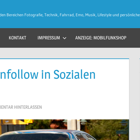
den Bereichen Fotografie, Technik, Fahrrad, Emo, Musik, Lifestyle und persönliche
KONTAKT
IMPRESSUM
ANZEIGE: MOBILFUNKSHOP
nfollow in Sozialen
ENTAR HINTERLASSEN