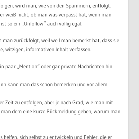
folgen, wird man, wie von den Spammern, entfolgt.
ber weiß nicht, ob man was verpasst hat, wenn man
ist so ein „Unfollow“ auch völlig egal.
n man zurückfolgt, weil weil man bemerkt hat, dass sie
e, witzigen, informativen Inhalt verfassen.
in paar „Mention“ oder gar private Nachrichten hin
dann kann man das schon bemerken und vor allem
eder Zeit zu entfolgen, aber je nach Grad, wie man mit
nte man dem eine kurze Rückmeldung geben, warum man
helfen, sich selbst zu entwickeln und Fehler, die er