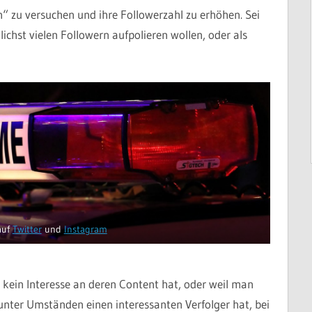
n“ zu versuchen und ihre Followerzahl zu erhöhen. Sei
lichst vielen Followern aufpolieren wollen, oder als
auf
Twitter
und
Instagram
kein Interesse an deren Content hat, oder weil man
 unter Umständen einen interessanten Verfolger hat, bei