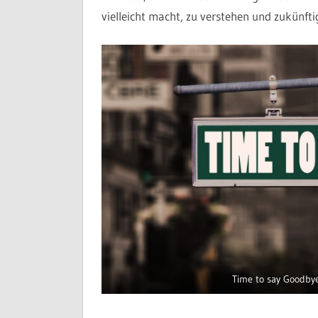
vielleicht macht, zu verstehen und zukünfti
Time to say Goodby