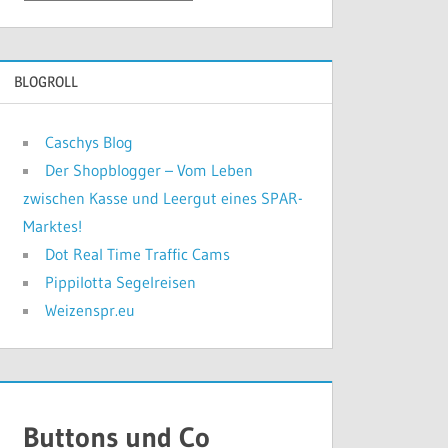
bisher
geschah
BLOGROLL
Caschys Blog
Der Shopblogger – Vom Leben
zwischen Kasse und Leergut eines SPAR-
Marktes!
Dot Real Time Traffic Cams
Pippilotta Segelreisen
Weizenspr.eu
Buttons und Co