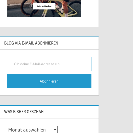
BLOG VIA E-MAIL ABONNIEREN
Gib deine E-Mail-Adresse ein ...
Abonnieren
WAS BISHER GESCHAH
Was