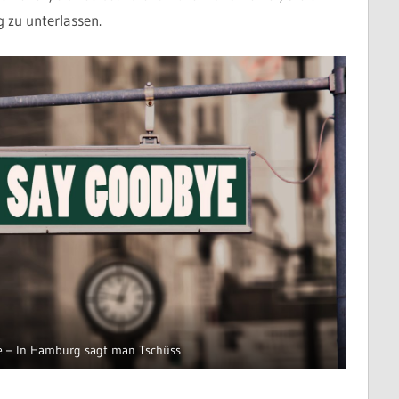
g zu unterlassen.
e – In Hamburg sagt man Tschüss