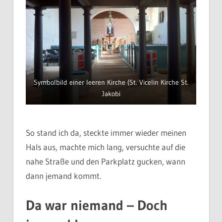
Symbolbild einer leeren Kirche (St. Vicelin Kirche St.
Jakobi
So stand ich da, steckte immer wieder meinen
Hals aus, machte mich lang, versuchte auf die
nahe Straße und den Parkplatz gucken, wann
dann jemand kommt.
Da war niemand – Doch