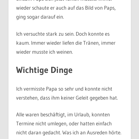
wieder schaute er auch auf das Bild von Paps,
ging sogar darauf ein.
Ich versuchte stark zu sein. Doch konnte es
kaum. Immer wieder liefen die Tränen, immer
wieder musste ich weinen.
Wichtige Dinge
Ich vermisste Papa so sehr und konnte nicht
verstehen, dass ihm keiner Geleit gegeben hat.
Alle waren beschäftigt, im Urlaub, konnten
Termine nicht umlegen, oder hatten einfach
nicht daran gedacht. Was ich an Ausreden hörte.