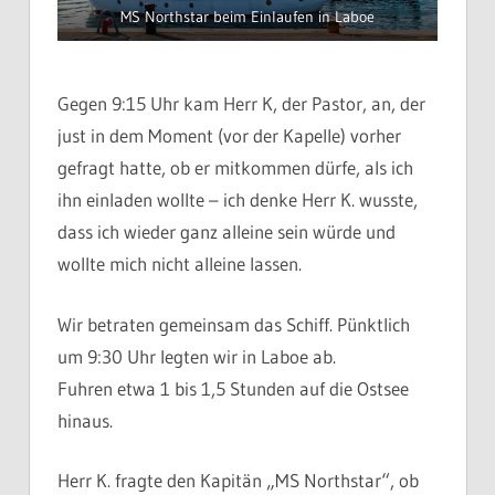
MS Northstar beim Einlaufen in Laboe
Gegen 9:15 Uhr kam Herr K, der Pastor, an, der
just in dem Moment (vor der Kapelle) vorher
gefragt hatte, ob er mitkommen dürfe, als ich
ihn einladen wollte – ich denke Herr K. wusste,
dass ich wieder ganz alleine sein würde und
wollte mich nicht alleine lassen.
Wir betraten gemeinsam das Schiff. Pünktlich
um 9:30 Uhr legten wir in Laboe ab.
Fuhren etwa 1 bis 1,5 Stunden auf die Ostsee
hinaus.
Herr K. fragte den Kapitän „MS Northstar“, ob