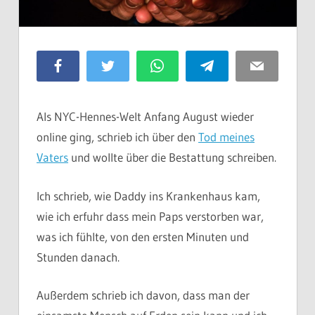
Facebook
Twitter
WhatsApp
Telegram
Email
Als NYC-Hennes-Welt Anfang August wieder
online ging, schrieb ich über den
Tod meines
Vaters
und wollte über die Bestattung schreiben.
Ich schrieb, wie Daddy ins Krankenhaus kam,
wie ich erfuhr dass mein Paps verstorben war,
was ich fühlte, von den ersten Minuten und
Stunden danach.
Außerdem schrieb ich davon, dass man der