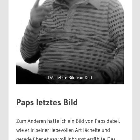
DAs letzte Bild von Dad
Paps letztes Bild
Zum Anderen hatte ich ein Bild von Paps dabei,
wie er in seiner liebevollen Art lächelte und
gerade über etwas voll Inbrunst erzählte. Das