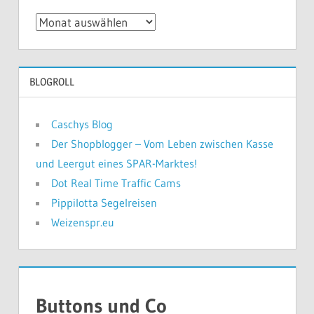
Was
bisher
geschah
BLOGROLL
Caschys Blog
Der Shopblogger – Vom Leben zwischen Kasse
und Leergut eines SPAR-Marktes!
Dot Real Time Traffic Cams
Pippilotta Segelreisen
Weizenspr.eu
Buttons und Co