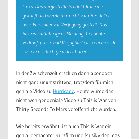
Links. Das vorgestellte Produkt habe ich
gekauft und wurde mir nicht vom Hersteller
oder Versender zur Verfügung gestellt. Das
Review enthält eigene Meinung. Genannte
Verkaufspreise und Verfügbarkeit, können sich
zwischenzeitlich geändert haben
.
In der Zwischenzeit erschien dann aber doch
nicht ganz unumstrittene, trotzdem für mich
geniale Video zu
Hurricane
. Heute wurde das
nicht weniger geniale Video zu This is War von
Thirty Seconds To Mars veröffentlicht wurden.
Wie bereits erwähnt, ist auch This is War ein
genial gemachter Kurzfilm und Musikvideo, das