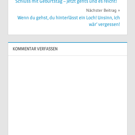
Schluss mit Geburtstag – Jetzt gehts und es reicht!
Nächster Beitrag
Wenn du gehst, du hinterlässt ein Loch! Unsinn, ich
wär‘ vergessen!
KOMMENTAR VERFASSEN