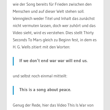
wie der Song bereits für Frieden zwischen den
Menschen und auf dieser Welt stehen soll.
Wenngleich weder Titel und Inhalt das zunächst
nicht vermuten lassen, doch wer zuhört und das
Video sieht, wird es verstehen. Dies stellt Thirty
Seconds To Mars gleich zu Beginn fest, in dem es
H. G. Wells zitiert mit den Worten:
If we don’t end war war will end us.
und selbst noch einmal mitteilt:
This is a song about peace.
Genug der Rede, hier das Video This Is War von