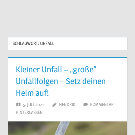
SCHLAGWORT:
UNFALL
Kleiner Unfall – „große“
Unfallfolgen – Setz deinen
Helm auf!
5. JULI 2021
HENDRIK
KOMMENTAR
HINTERLASSEN