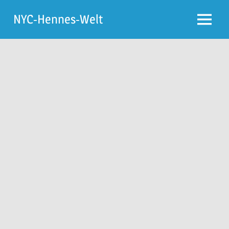
Zum
NYC-Hennes-Welt
Inhalt
Menü
springen