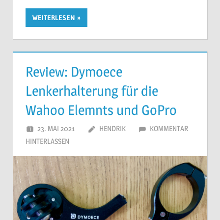
WEITERLESEN
Review: Dymoece
Lenkerhalterung für die
Wahoo Elemnts und GoPro
23. MAI 2021
HENDRIK
KOMMENTAR
HINTERLASSEN