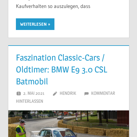
Kaufverhalten so auszulegen, dass
WEITERLESEN
Faszination Classic-Cars /
Oldtimer: BMW E9 3.0 CSL
Batmobil
2. MAI 2021
HENDRIK
KOMMENTAR
HINTERLASSEN