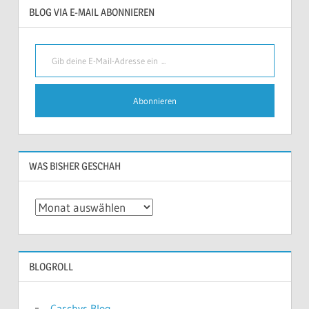
BLOG VIA E-MAIL ABONNIEREN
Gib deine E-Mail-Adresse ein ...
Abonnieren
WAS BISHER GESCHAH
Was
bisher
geschah
BLOGROLL
Caschys Blog