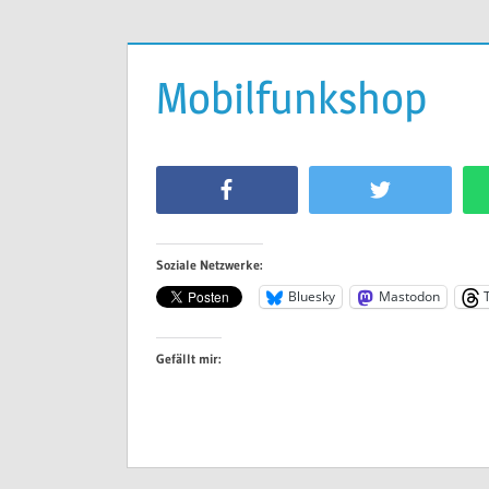
Mobilfunkshop
Facebook
Twitter
Soziale Netzwerke:
Bluesky
Mastodon
Gefällt mir: