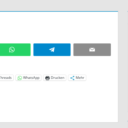
WhatsApp
Telegram
Email
Threads
WhatsApp
Drucken
Mehr