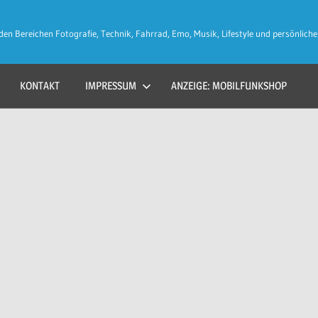
den Bereichen Fotografie, Technik, Fahrrad, Emo, Musik, Lifestyle und persönliche
KONTAKT
IMPRESSUM
ANZEIGE: MOBILFUNKSHOP