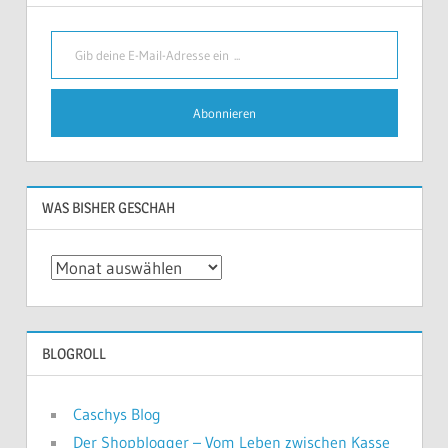
Gib deine E-Mail-Adresse ein ...
Abonnieren
WAS BISHER GESCHAH
Was
bisher
geschah
BLOGROLL
Caschys Blog
Der Shopblogger – Vom Leben zwischen Kasse