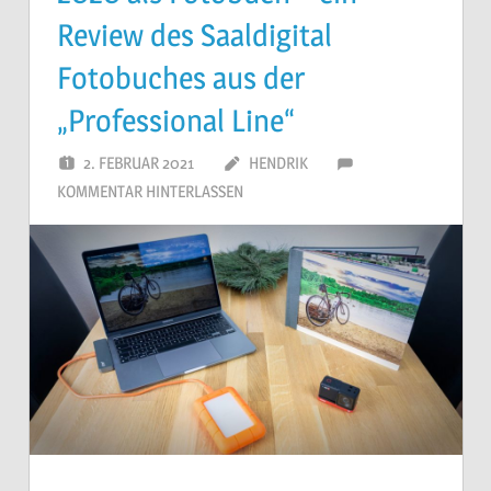
Review des Saaldigital
Fotobuches aus der
„Professional Line“
2. FEBRUAR 2021
HENDRIK
KOMMENTAR HINTERLASSEN