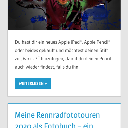
Du hast dir ein neues Apple iPad*, Apple Pencil*
oder beides gekauft und möchtest deinen Stift
zu „Wo ist?“ hinzufügen, damit du deinen Pencil
auch wieder findest, falls du ihn
WEITERLESEN
Meine Rennradfototouren
2020 als Fotobuch – ein